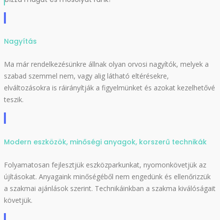
Nagyítás
Ma már rendelkezésünkre állnak olyan orvosi nagyítók, melyek a
szabad szemmel nem, vagy alig látható eltérésekre,
elváltozásokra is ráirányítják a figyelmünket és azokat kezelhetővé
teszik.
Modern eszközök, minőségi anyagok, korszerű technikák
Folyamatosan fejlesztjük eszközparkunkat, nyomonkövetjük az
újításokat. Anyagaink minőségéből nem engedünk és ellenőrizzük
a szakmai ajánlások szerint. Technikáinkban a szakma kiválóságait
követjük.