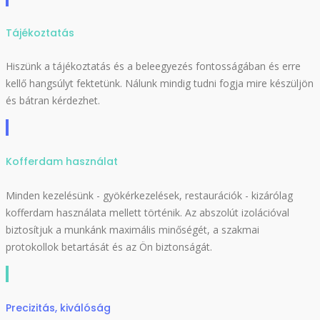
Tájékoztatás
Hiszünk a tájékoztatás és a beleegyezés fontosságában és erre
kellő hangsúlyt fektetünk. Nálunk mindig tudni fogja mire készüljön
és bátran kérdezhet.
Kofferdam használat
Minden kezelésünk - gyökérkezelések, restaurációk - kizárólag
kofferdam használata mellett történik. Az abszolút izolációval
biztosítjuk a munkánk maximális minőségét, a szakmai
protokollok betartását és az Ön biztonságát.
Precizitás, kiválóság