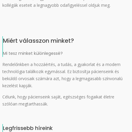
kollégák eseteit a legnagyobb odafigyeléssel oldjuk meg.
Miért válasszon minket?
Mi tesz minket különlegessé?
Rendelőnkben a hozzáértés, a tudás, a gyakorlat és a modern
technológia találkozik egymással. Ez biztosítja pácienseink és
beküldő orvosaik számára azt, hogy a legmagasabb színvonalú
kezelést kapják.
Célunk, hogy pácienseink saját, egészséges fogaikat életre
szólóan megtarthassák.
Legfrissebb híreink